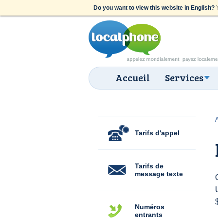
Do you want to view this website in English?
Y
Accueil
Services
Tarifs d'appel
Tarifs de
message texte
Numéros
entrants