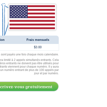
tion
Frais mensuels
$3.00
ls sont payés une fois chaque mois calendaire.
ra limité à 2 appels simultanés entrants. Cela
ros entrants ne doivent pas être utilisés pour
entrants viennent pour chaque numéro. Il y aura
un numéro entrant de plus de 100 appels par
jour et par numéro.
scrivez-vous gratuitement