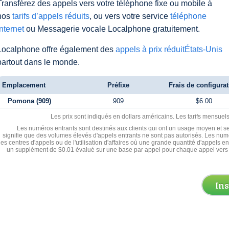
Transférez des appels vers votre téléphone fixe ou mobile à
nos
tarifs d’appels réduits
, ou vers votre service
téléphone
Internet
ou Messagerie vocale Localphone gratuitement.
Localphone offre également des
appels à prix réduitÉtats-Unis
partout dans le monde.
Emplacement
Préfixe
Frais de configura
Pomona (909)
909
$6.00
Les prix sont indiqués en dollars américains. Les tarifs mensue
Les numéros entrants sont destinés aux clients qui ont un usage moyen et se
signifie que des volumes élevés d'appels entrants ne sont pas autorisés. Les numé
les centres d'appels ou de l'utilisation d'affaires où une grande quantité d'appels 
un supplément de $0.01 évalué sur une base par appel pour chaque appel vers 
In