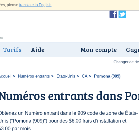
es, please
translate to English
.
Tarifs
Aide
Mon compte
Gagn
Changer de dev
Accueil
Numéros entrants
États-Unis
CA
Pomona (909)
Numéros entrants dans Po
Obtenez un Numéro entrant dans le 909 code de zone de États-
Unis (“Pomona (909)”) pour des $6.00 frais d’installation et
$3.00 par mois.