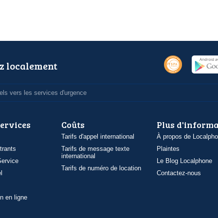
z localement
ls vers les services d'urgence
services
Coûts
Plus d'inform
Tarifs d'appel international
À propos de Localph
trants
Tarifs de message texte
Plaintes
international
ervice
Le Blog Localphone
Tarifs de numéro de location
l
Contactez-nous
n en ligne