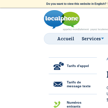
Do you want to view this website in English?
Y
Accueil
Services
Tarifs d'appel
Tarifs de
message texte
Numéros
entrants