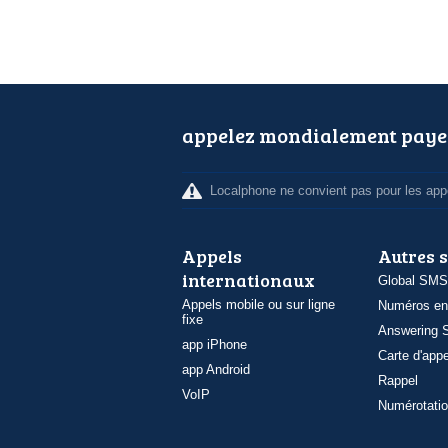
appelez mondialement paye
Localphone ne convient pas pour les appe
Appels
Autres 
internationaux
Global SMS
Appels mobile ou sur ligne
Numéros en
fixe
Answering S
app iPhone
Carte d'appe
app Android
Rappel
VoIP
Numérotatio