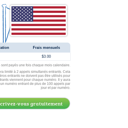
ration
Frais mensuels
$3.00
ls sont payés une fois chaque mois calendaire.
ra limité à 2 appels simultanés entrants. Cela
ros entrants ne doivent pas être utilisés pour
entrants viennent pour chaque numéro. Il y aura
un numéro entrant de plus de 100 appels par
jour et par numéro.
scrivez-vous gratuitement