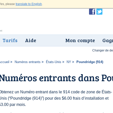
es, please
translate to English
.
Tarifs
Aide
Mon compte
Gagn
Changer de dev
Accueil
Numéros entrants
États-Unis
NY
Poundridge (914)
Numéros entrants dans Po
Obtenez un Numéro entrant dans le 914 code de zone de États-
Unis (“Poundridge (914)”) pour des $6.00 frais d’installation et
$3.00 par mois.