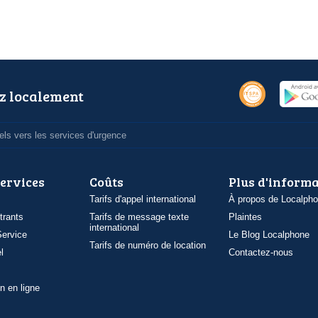
z localement
ls vers les services d'urgence
services
Coûts
Plus d'inform
Tarifs d'appel international
À propos de Localph
trants
Tarifs de message texte
Plaintes
international
ervice
Le Blog Localphone
Tarifs de numéro de location
l
Contactez-nous
n en ligne