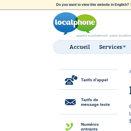
Do you want to view this website in English?
Y
Accueil
Services
Tarifs d'appel
Tarifs de
message texte
Numéros
entrants