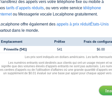
Transférez des appels vers votre téléphone fixe ou mobile à
nos
tarifs d’appels réduits
, ou vers votre service
téléphone
Internet
ou Messagerie vocale Localphone gratuitement.
Localphone offre également des
appels à prix réduitÉtats-Unis
partout dans le monde.
Emplacement
Préfixe
Frais de configura
Prineville (541)
541
$6.00
Les prix sont indiqués en dollars américains. Les tarifs mensue
Les numéros entrants sont destinés aux clients qui ont un usage moyen et se
signifie que des volumes élevés d'appels entrants ne sont pas autorisés. Les numé
les centres d'appels ou de l'utilisation d'affaires où une grande quantité d'appels 
un supplément de $0.01 évalué sur une base par appel pour chaque appel vers 
In