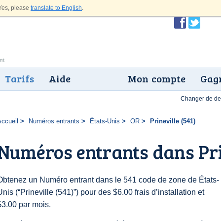
es, please
translate to English
.
Tarifs
Aide
Mon compte
Gagn
Changer de dev
Accueil
Numéros entrants
États-Unis
OR
Prineville (541)
Numéros entrants dans Prin
Obtenez un Numéro entrant dans le 541 code de zone de États-
Unis (“Prineville (541)”) pour des $6.00 frais d’installation et
$3.00 par mois.