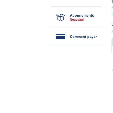
Abonnements
Nouveau!
Comment payer