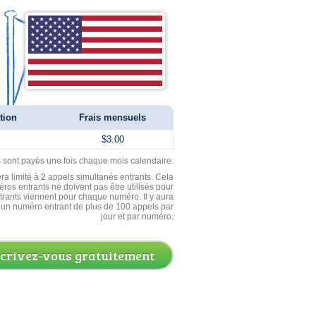
tion
Frais mensuels
$3.00
ls sont payés une fois chaque mois calendaire.
ra limité à 2 appels simultanés entrants. Cela
ros entrants ne doivent pas être utilisés pour
entrants viennent pour chaque numéro. Il y aura
un numéro entrant de plus de 100 appels par
jour et par numéro.
scrivez-vous gratuitement