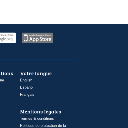
ations
Votre langue
one
English
Español
Français
Mentions légales
Termes & conditions
Politique de protection de la