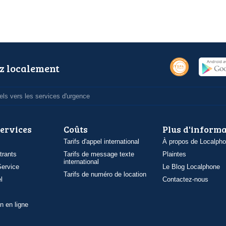
z localement
ls vers les services d'urgence
services
Coûts
Plus d'inform
Tarifs d'appel international
À propos de Localph
trants
Tarifs de message texte
Plaintes
international
ervice
Le Blog Localphone
Tarifs de numéro de location
l
Contactez-nous
n en ligne