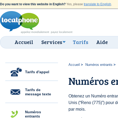
Do you want to view this website in English?
Yes, please
translate to English
.
Accueil
Services
Tarifs
Aide
Accueil
Numéros entrants
Tarifs d'appel
Numéros en
Tarifs de
message texte
Obtenez un Numéro entrant
Unis (“Reno (775)”) pour de
par mois.
Numéros
entrants