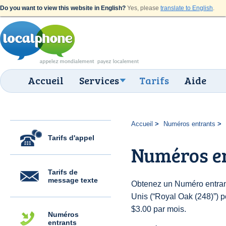
Do you want to view this website in English?
Yes, please
translate to English
.
Accueil
Services
Tarifs
Aide
Accueil
Numéros entrants
Tarifs d'appel
Numéros en
Tarifs de
message texte
Obtenez un Numéro entrant
Unis (“Royal Oak (248)”) po
$3.00 par mois.
Numéros
entrants