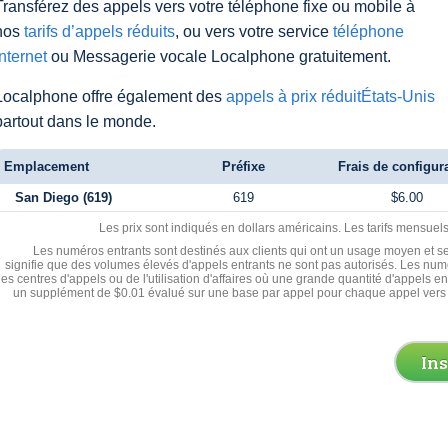
Transférez des appels vers votre téléphone fixe ou mobile à
nos
tarifs d’appels réduits
, ou vers votre service
téléphone
Internet
ou Messagerie vocale Localphone gratuitement.
Localphone offre également des
appels à prix réduitÉtats-Unis
partout dans le monde.
Emplacement
Préfixe
Frais de configur
San Diego (619)
619
$6.00
Les prix sont indiqués en dollars américains. Les tarifs mensue
Les numéros entrants sont destinés aux clients qui ont un usage moyen et se
signifie que des volumes élevés d'appels entrants ne sont pas autorisés. Les numé
les centres d'appels ou de l'utilisation d'affaires où une grande quantité d'appels 
un supplément de $0.01 évalué sur une base par appel pour chaque appel vers 
In