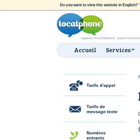
Do you want to view this website in English?
Y
Accueil
Services
Tarifs d'appel
Tarifs de
message texte
Numéros
entrants