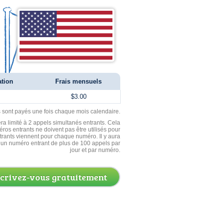
ation
Frais mensuels
$3.00
ls sont payés une fois chaque mois calendaire.
ra limité à 2 appels simultanés entrants. Cela
ros entrants ne doivent pas être utilisés pour
entrants viennent pour chaque numéro. Il y aura
un numéro entrant de plus de 100 appels par
jour et par numéro.
scrivez-vous gratuitement