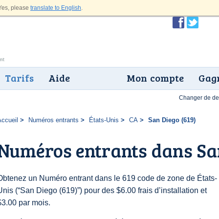
es, please
translate to English
.
Tarifs
Aide
Mon compte
Gagn
Changer de dev
Accueil
Numéros entrants
États-Unis
CA
San Diego (619)
Numéros entrants dans San
Obtenez un Numéro entrant dans le 619 code de zone de États-
Unis (“San Diego (619)”) pour des $6.00 frais d’installation et
$3.00 par mois.