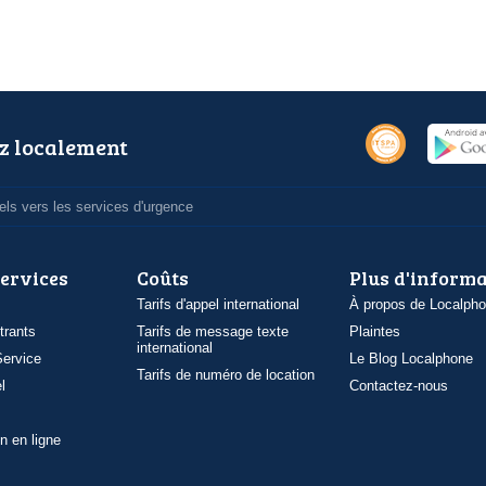
z localement
ls vers les services d'urgence
services
Coûts
Plus d'inform
Tarifs d'appel international
À propos de Localph
trants
Tarifs de message texte
Plaintes
international
ervice
Le Blog Localphone
Tarifs de numéro de location
l
Contactez-nous
n en ligne