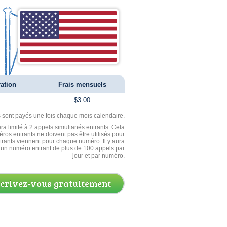
ration
Frais mensuels
$3.00
ls sont payés une fois chaque mois calendaire.
ra limité à 2 appels simultanés entrants. Cela
ros entrants ne doivent pas être utilisés pour
entrants viennent pour chaque numéro. Il y aura
un numéro entrant de plus de 100 appels par
jour et par numéro.
scrivez-vous gratuitement