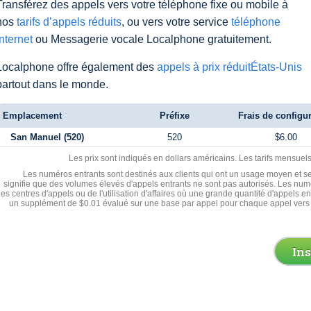
Transférez des appels vers votre téléphone fixe ou mobile à
nos
tarifs d’appels réduits
, ou vers votre service
téléphone
Internet
ou Messagerie vocale Localphone gratuitement.
Localphone offre également des
appels à prix réduitÉtats-Unis
partout dans le monde.
Emplacement
Préfixe
Frais de configu
San Manuel (520)
520
$6.00
Les prix sont indiqués en dollars américains. Les tarifs mensue
Les numéros entrants sont destinés aux clients qui ont un usage moyen et se
signifie que des volumes élevés d'appels entrants ne sont pas autorisés. Les numé
les centres d'appels ou de l'utilisation d'affaires où une grande quantité d'appels 
un supplément de $0.01 évalué sur une base par appel pour chaque appel vers 
In