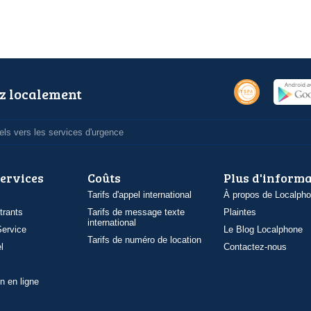
z localement
ls vers les services d'urgence
services
Coûts
Plus d'inform
Tarifs d'appel international
À propos de Localph
trants
Tarifs de message texte
Plaintes
international
ervice
Le Blog Localphone
Tarifs de numéro de location
l
Contactez-nous
n en ligne