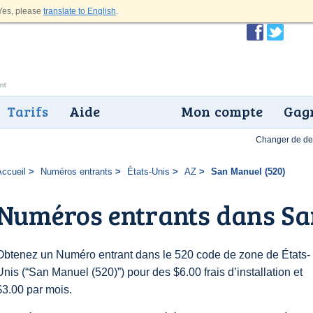
es, please
translate to English
.
Tarifs
Aide
Mon compte
Gagn
Changer de dev
Accueil
Numéros entrants
États-Unis
AZ
San Manuel (520)
Numéros entrants dans Sa
Obtenez un Numéro entrant dans le 520 code de zone de États-
Unis (“San Manuel (520)”) pour des $6.00 frais d’installation et
$3.00 par mois.