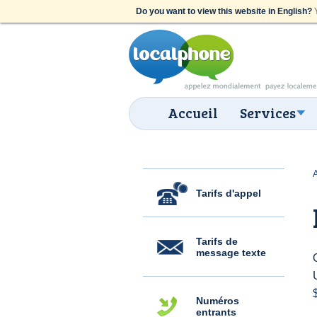
Do you want to view this website in English?
Y
Accueil
Services
Tarifs d'appel
Tarifs de
message texte
Numéros
entrants