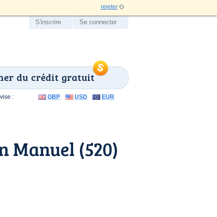
rejeter
S'inscrire
Se connecter
er du crédit gratuit
ise :
GBP
USD
EUR
n Manuel (520)