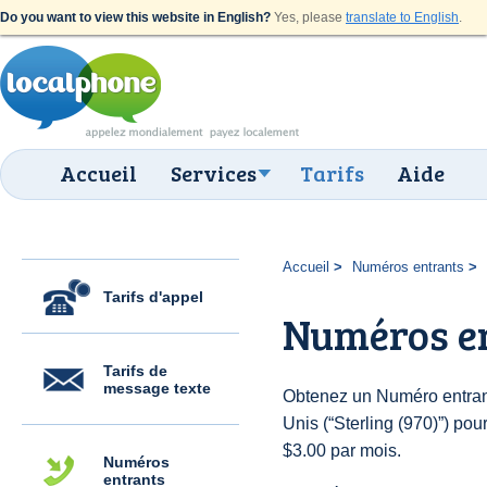
Do you want to view this website in English?
Yes, please
translate to English
.
Accueil
Services
Tarifs
Aide
Accueil
Numéros entrants
Tarifs d'appel
Numéros en
Tarifs de
message texte
Obtenez un Numéro entrant
Unis (“Sterling (970)”) pour
$3.00 par mois.
Numéros
entrants