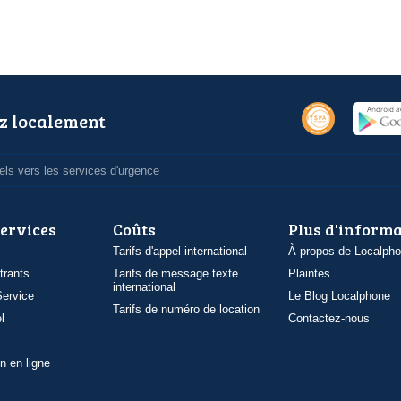
z localement
ls vers les services d'urgence
services
Coûts
Plus d'inform
Tarifs d'appel international
À propos de Localph
trants
Tarifs de message texte
Plaintes
international
ervice
Le Blog Localphone
Tarifs de numéro de location
l
Contactez-nous
n en ligne