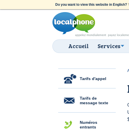
Do you want to view this website in English?
Y
Accueil
Services
Tarifs d'appel
Tarifs de
message texte
Numéros
entrants