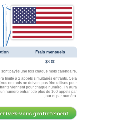
ation
Frais mensuels
$3.00
ls sont payés une fois chaque mois calendaire.
ra limité à 2 appels simultanés entrants. Cela
ros entrants ne doivent pas être utilisés pour
entrants viennent pour chaque numéro. Il y aura
un numéro entrant de plus de 100 appels par
jour et par numéro.
scrivez-vous gratuitement