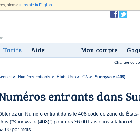
es, please
translate to English
.
Tarifs
Aide
Mon compte
Gagn
Changer de dev
Accueil
Numéros entrants
États-Unis
CA
Sunnyvale (408)
Numéros entrants dans Su
Obtenez un Numéro entrant dans le 408 code de zone de États-
Unis (“Sunnyvale (408)”) pour des $6.00 frais d’installation et
$3.00 par mois.