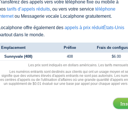
Transférez des appels vers votre téléphone fixe ou mobile à
nos
tarifs d’appels réduits
, ou vers votre service
téléphone
Internet
ou Messagerie vocale Localphone gratuitement.
Localphone offre également des
appels à prix réduitÉtats-Unis
partout dans le monde.
Emplacement
Préfixe
Frais de configur
Sunnyvale (408)
408
$6.00
Les prix sont indiqués en dollars américains. Les tarifs mensue
Les numéros entrants sont destinés aux clients qui ont un usage moyen et se
signifie que des volumes élevés d'appels entrants ne sont pas autorisés. Les numé
les centres d'appels ou de l'utilisation d'affaires où une grande quantité d'appels 
un supplément de $0.01 évalué sur une base par appel pour chaque appel vers 
In