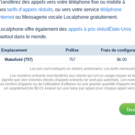
Transférez des appels vers votre téléphone fixe ou mobile à
nos
tarifs d’appels réduits
, ou vers votre service
téléphone
Internet
ou Messagerie vocale Localphone gratuitement.
Localphone offre également des
appels à prix réduitÉtats-Unis
partout dans le monde.
Emplacement
Préfixe
Frais de configura
Wakefield (757)
757
$6.00
Les prix sont indiqués en dollars américains. Les tarifs mensue
Les numéros entrants sont destinés aux clients qui ont un usage moyen et se
signifie que des volumes élevés d'appels entrants ne sont pas autorisés. Les numé
les centres d'appels ou de l'utilisation d'affaires où une grande quantité d'appels 
un supplément de $0.01 évalué sur une base par appel pour chaque appel vers 
In