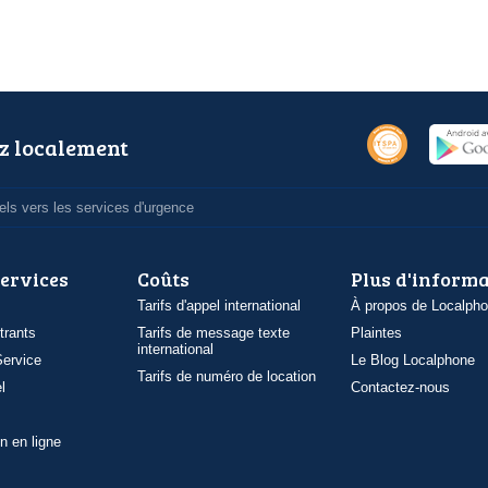
z localement
ls vers les services d'urgence
services
Coûts
Plus d'inform
Tarifs d'appel international
À propos de Localph
trants
Tarifs de message texte
Plaintes
international
ervice
Le Blog Localphone
Tarifs de numéro de location
l
Contactez-nous
n en ligne