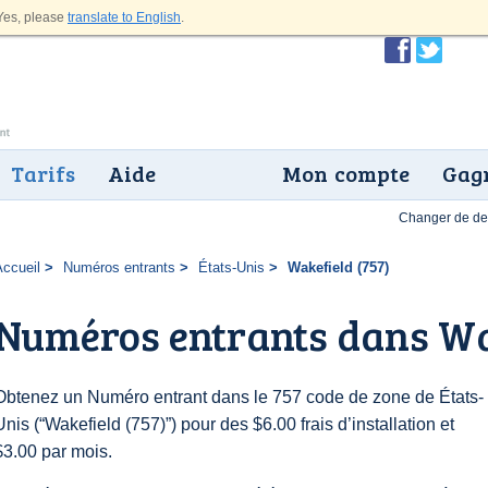
es, please
translate to English
.
Tarifs
Aide
Mon compte
Gagn
Changer de dev
Accueil
Numéros entrants
États-Unis
Wakefield (757)
Numéros entrants dans Wak
Obtenez un Numéro entrant dans le 757 code de zone de États-
Unis (“Wakefield (757)”) pour des $6.00 frais d’installation et
$3.00 par mois.