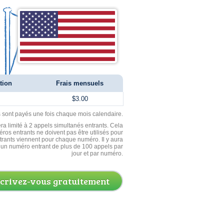
tion
Frais mensuels
$3.00
ls sont payés une fois chaque mois calendaire.
ra limité à 2 appels simultanés entrants. Cela
ros entrants ne doivent pas être utilisés pour
entrants viennent pour chaque numéro. Il y aura
un numéro entrant de plus de 100 appels par
jour et par numéro.
scrivez-vous gratuitement