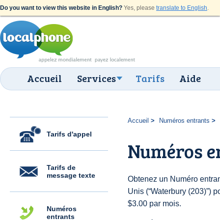
Do you want to view this website in English?
Yes, please
translate to English
.
Accueil
Services
Tarifs
Aide
Accueil
Numéros entrants
Tarifs d'appel
Numéros en
Tarifs de
message texte
Obtenez un Numéro entrant
Unis (“Waterbury (203)”) po
$3.00 par mois.
Numéros
entrants