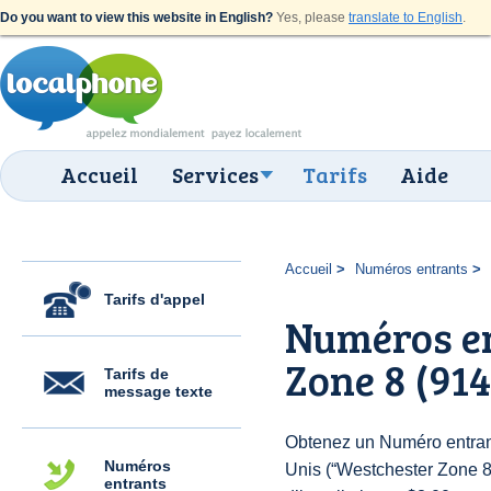
Do you want to view this website in English?
Yes, please
translate to English
.
Accueil
Services
Tarifs
Aide
Accueil
Numéros entrants
Tarifs d'appel
Numéros en
Zone 8 (914
Tarifs de
message texte
Obtenez un Numéro entrant
Numéros
Unis (“Westchester Zone 8 
entrants