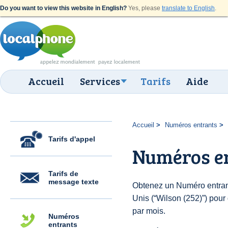
Do you want to view this website in English?
Yes, please
translate to English
.
Accueil
Services
Tarifs
Aide
Accueil
Numéros entrants
Tarifs d'appel
Numéros en
Tarifs de
message texte
Obtenez un Numéro entrant
Unis (“Wilson (252)”) pour 
par mois.
Numéros
entrants