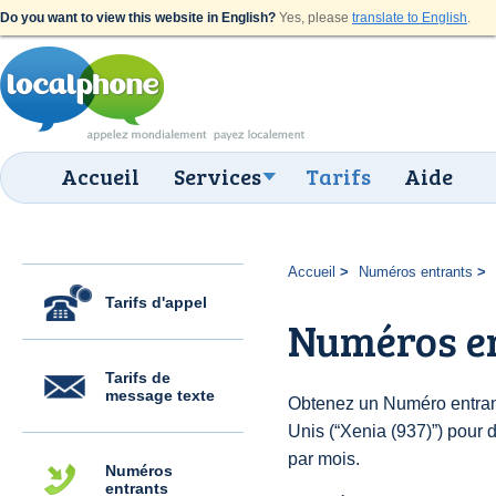
Do you want to view this website in English?
Yes, please
translate to English
.
Accueil
Services
Tarifs
Aide
Accueil
Numéros entrants
Tarifs d'appel
Numéros en
Tarifs de
message texte
Obtenez un Numéro entrant
Unis (“Xenia (937)”) pour d
par mois.
Numéros
entrants