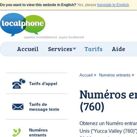
Do you want to view this website in English?
Yes, please
translate to English
.
Accueil
Services
Tarifs
Aide
Accueil
Numéros entrants
Tarifs d'appel
Numéros en
(760)
Tarifs de
message texte
Obtenez un Numéro entrant
Numéros
Unis (“Yucca Valley (760)”)
entrants