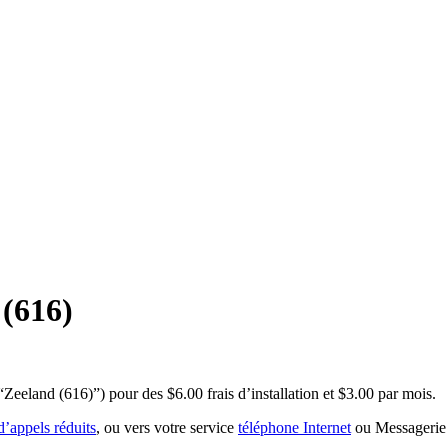
(616)
eeland (616)”) pour des $6.00 frais d’installation et $3.00 par mois.
 d’appels réduits
, ou vers votre service
téléphone Internet
ou Messagerie 