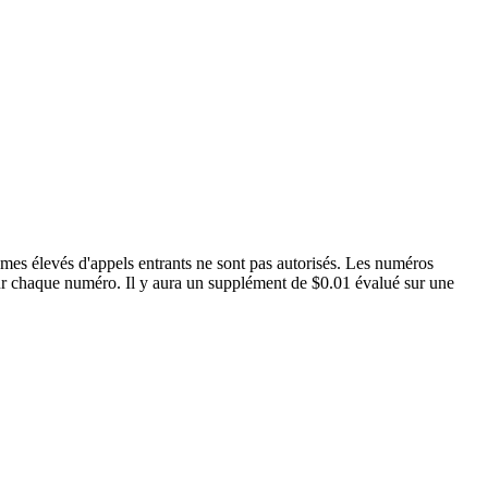
umes élevés d'appels entrants ne sont pas autorisés. Les numéros
 pour chaque numéro. Il y aura un supplément de $0.01 évalué sur une