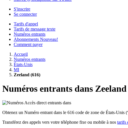
S'inscrire
Se connecter
Tarifs d'appel
Tarifs de message texte
Numéros entrants
Abonnements
Nouveau!
Comment payer
Accueil
Numéros entrants
États-Unis
MI
Zeeland (616)
Numéros entrants dans Zeeland 
Obtenez un Numéro entrant dans le 616 code de zone de États-Unis (“Z
Transférez des appels vers votre téléphone fixe ou mobile à nos
tarifs