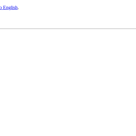
to English
.