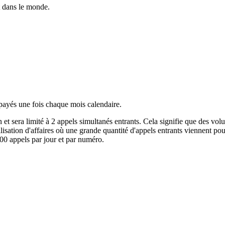
 dans le monde.
 payés une fois chaque mois calendaire.
et sera limité à 2 appels simultanés entrants. Cela signifie que des vol
'utilisation d'affaires où une grande quantité d'appels entrants viennent
00 appels par jour et par numéro.