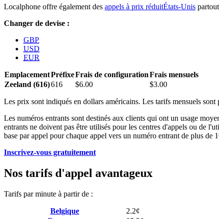
Localphone offre également des
appels à prix réduitÉtats-Unis
partout
Changer de devise :
GBP
USD
EUR
Emplacement
Préfixe
Frais de configuration
Frais mensuels
Zeeland (616)
616
$6.00
$3.00
Les prix sont indiqués en dollars américains. Les tarifs mensuels sont
Les numéros entrants sont destinés aux clients qui ont un usage moyen 
entrants ne doivent pas être utilisés pour les centres d'appels ou de l
base par appel pour chaque appel vers un numéro entrant de plus de 1
Inscrivez-vous gratuitement
Nos tarifs d'appel avantageux
Tarifs par minute à partir de :
Belgique
2.2¢