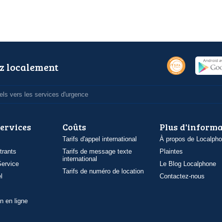
z localement
ls vers les services d'urgence
services
Coûts
Plus d'inform
Tarifs d'appel international
À propos de Localph
trants
Tarifs de message texte
Plaintes
international
ervice
Le Blog Localphone
Tarifs de numéro de location
l
Contactez-nous
n en ligne