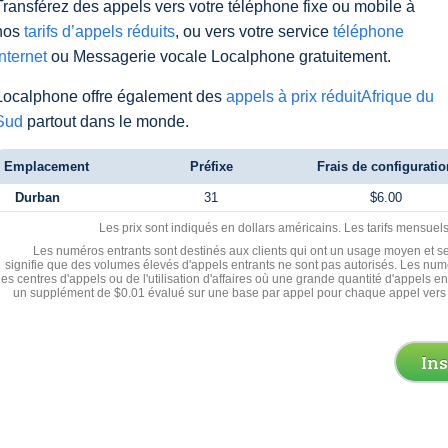
Transférez des appels vers votre téléphone fixe ou mobile à
nos
tarifs d’appels réduits
, ou vers votre service
téléphone
Internet
ou Messagerie vocale Localphone gratuitement.
Localphone offre également des
appels à prix réduitAfrique du
Sud
partout dans le monde.
Emplacement
Préfixe
Frais de configuratio
Durban
31
$6.00
Les prix sont indiqués en dollars américains. Les tarifs mensue
Les numéros entrants sont destinés aux clients qui ont un usage moyen et se
signifie que des volumes élevés d'appels entrants ne sont pas autorisés. Les numé
les centres d'appels ou de l'utilisation d'affaires où une grande quantité d'appels 
un supplément de $0.01 évalué sur une base par appel pour chaque appel vers 
In