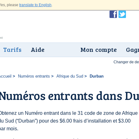
es, please
translate to English
.
Tarifs
Aide
Mon compte
Gagn
Changer de dev
Accueil
Numéros entrants
Afrique du Sud
Durban
Numéros entrants dans D
Obtenez un Numéro entrant dans le 31 code de zone de Afrique
du Sud (“Durban”) pour des $6.00 frais d’installation et $3.00
par mois.