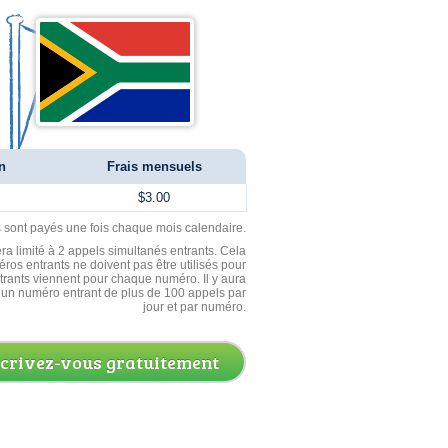
n
Frais mensuels
$3.00
ls sont payés une fois chaque mois calendaire.
ra limité à 2 appels simultanés entrants. Cela
ros entrants ne doivent pas être utilisés pour
entrants viennent pour chaque numéro. Il y aura
un numéro entrant de plus de 100 appels par
jour et par numéro.
scrivez-vous gratuitement