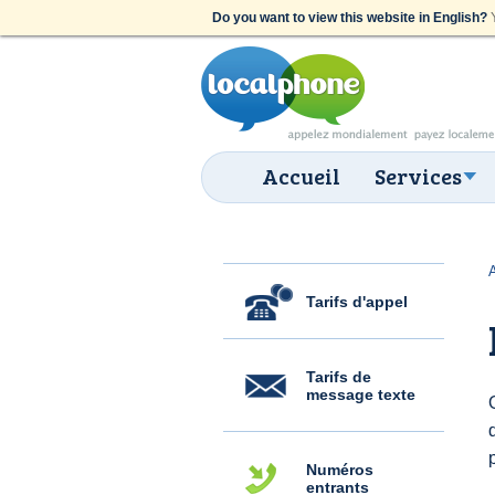
Do you want to view this website in English?
Y
Accueil
Services
Tarifs d'appel
Tarifs de
message texte
Numéros
entrants