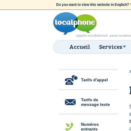
Do you want to view this website in English?
Y
Accueil
Services
Tarifs d'appel
Tarifs de
message texte
Numéros
entrants