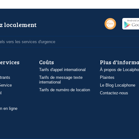
z localement
ls vers les services d'urgence
services
Coûts
Plus d'inform
Tarifs d'appel international
À propos de Localph
trants
Tarifs de message texte
Plaintes
international
ervice
Le Blog Localphone
Tarifs de numéro de location
l
Contactez-nous
n en ligne