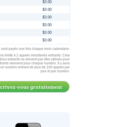
$3.00
$3.00
$3.00
$3.00
$3.00
$3.00
ls sont payés une fois chaque mois calendaire.
ra limité à 2 appels simultanés entrants. Cela
ros entrants ne doivent pas être utilisés pour
entrants viennent pour chaque numéro. Il y aura
un numéro entrant de plus de 100 appels par
jour et par numéro.
scrivez-vous gratuitement