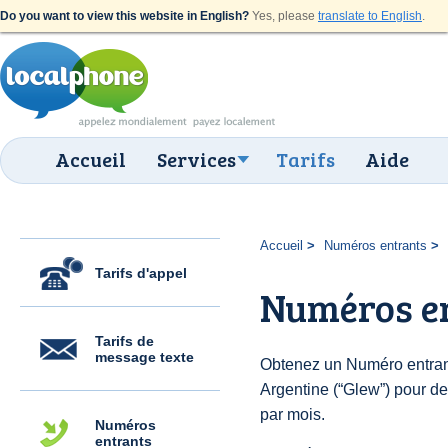
Do you want to view this website in English?
Yes, please
translate to English
.
Accueil
Services
Tarifs
Aide
Accueil
Numéros entrants
Tarifs d'appel
Numéros e
Tarifs de
message texte
Obtenez un Numéro entran
Argentine (“Glew”) pour des
par mois.
Numéros
entrants