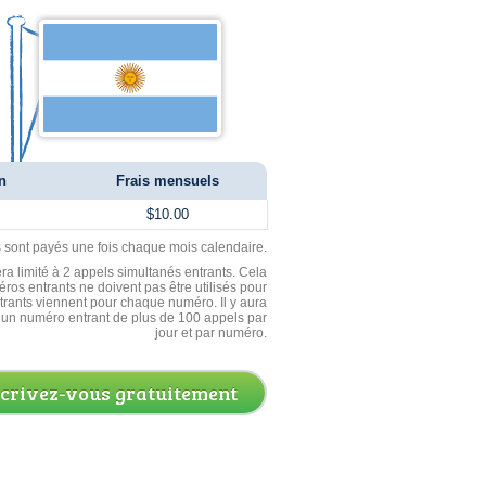
n
Frais mensuels
$10.00
ls sont payés une fois chaque mois calendaire.
ra limité à 2 appels simultanés entrants. Cela
ros entrants ne doivent pas être utilisés pour
entrants viennent pour chaque numéro. Il y aura
un numéro entrant de plus de 100 appels par
jour et par numéro.
scrivez-vous gratuitement