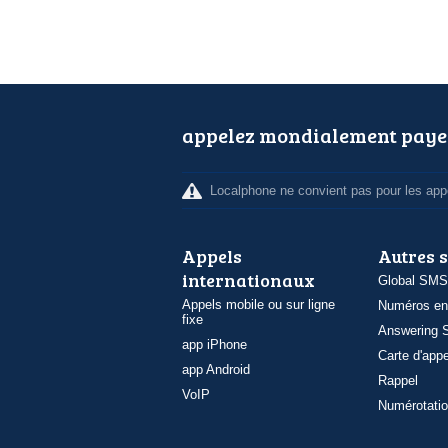
appelez mondialement paye
Localphone ne convient pas pour les appe
Appels
Autres 
internationaux
Global SMS
Appels mobile ou sur ligne
Numéros en
fixe
Answering S
app iPhone
Carte d'appe
app Android
Rappel
VoIP
Numérotatio