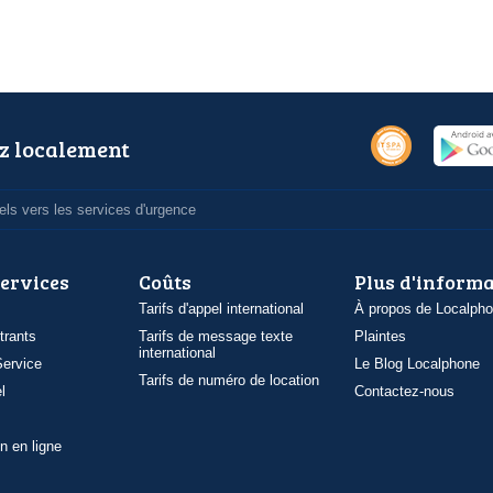
z localement
ls vers les services d'urgence
services
Coûts
Plus d'inform
Tarifs d'appel international
À propos de Localph
trants
Tarifs de message texte
Plaintes
international
ervice
Le Blog Localphone
Tarifs de numéro de location
l
Contactez-nous
n en ligne