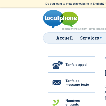
Do you want to view this website in English?
Y
Accueil
Services
Tarifs d'appel
Tarifs de
message texte
Numéros
entrants