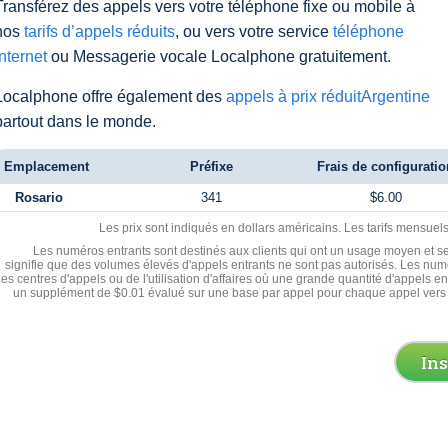
Transférez des appels vers votre téléphone fixe ou mobile à
nos
tarifs d’appels réduits
, ou vers votre service
téléphone
Internet
ou Messagerie vocale Localphone gratuitement.
Localphone offre également des
appels à prix réduitArgentine
partout dans le monde.
Emplacement
Préfixe
Frais de configuratio
Rosario
341
$6.00
Les prix sont indiqués en dollars américains. Les tarifs mensue
Les numéros entrants sont destinés aux clients qui ont un usage moyen et se
signifie que des volumes élevés d'appels entrants ne sont pas autorisés. Les numé
les centres d'appels ou de l'utilisation d'affaires où une grande quantité d'appels 
un supplément de $0.01 évalué sur une base par appel pour chaque appel vers 
In