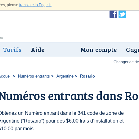
es, please
translate to English
.
Tarifs
Aide
Mon compte
Gagn
Changer de dev
Accueil
Numéros entrants
Argentine
Rosario
Numéros entrants dans Ro
Obtenez un Numéro entrant dans le 341 code de zone de
Argentine (“Rosario”) pour des $6.00 frais d’installation et
$10.00 par mois.