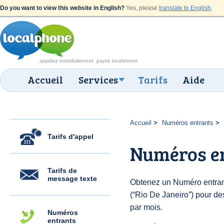
Do you want to view this website in English?
Yes, please
translate to English
.
Accueil
Services
Tarifs
Aide
Accueil
Numéros entrants
Tarifs d'appel
Numéros en
Tarifs de
message texte
Obtenez un Numéro entrant
(“Rio De Janeiro”) pour des
par mois.
Numéros
entrants