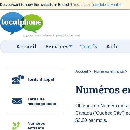
Do you want to view this website in English?
Yes, please
translate to English
.
Accueil
Services
Tarifs
Aide
Accueil
Numéros entrants
Tarifs d'appel
Numéros en
Tarifs de
message texte
Obtenez un Numéro entran
Canada (“Quebec City”) pour
$3.00 par mois.
Numéros
entrants