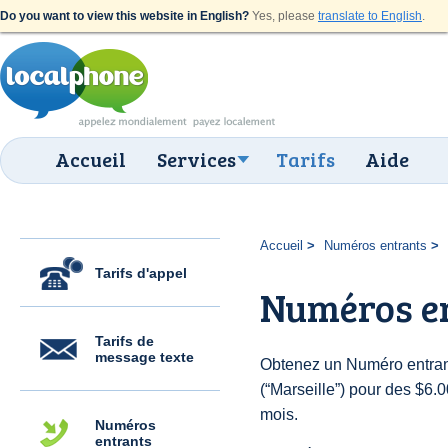
Do you want to view this website in English?
Yes, please
translate to English
.
Accueil
Services
Tarifs
Aide
Accueil
Numéros entrants
Tarifs d'appel
Numéros en
Tarifs de
message texte
Obtenez un Numéro entran
(“Marseille”) pour des $6.00
mois.
Numéros
entrants