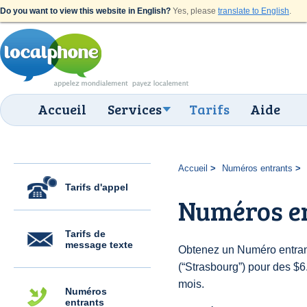
Do you want to view this website in English?
Yes, please
translate to English
.
Accueil
Services
Tarifs
Aide
Accueil
Numéros entrants
Tarifs d'appel
Numéros en
Tarifs de
message texte
Obtenez un Numéro entran
(“Strasbourg”) pour des $6.
mois.
Numéros
entrants