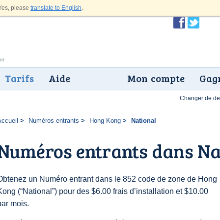
es, please
translate to English
.
Tarifs
Aide
Mon compte
Gagn
Changer de dev
Accueil
Numéros entrants
Hong Kong
National
Numéros entrants dans Na
Obtenez un Numéro entrant dans le 852 code de zone de Hong
Kong (“National”) pour des $6.00 frais d’installation et $10.00
par mois.