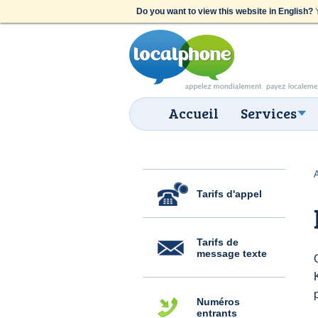
Do you want to view this website in English?
Y
Accueil
Services
Tarifs d'appel
Tarifs de
message texte
Numéros
entrants