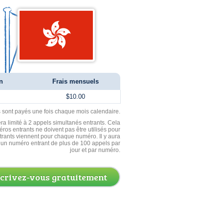
n
Frais mensuels
$10.00
ls sont payés une fois chaque mois calendaire.
ra limité à 2 appels simultanés entrants. Cela
ros entrants ne doivent pas être utilisés pour
entrants viennent pour chaque numéro. Il y aura
un numéro entrant de plus de 100 appels par
jour et par numéro.
scrivez-vous gratuitement