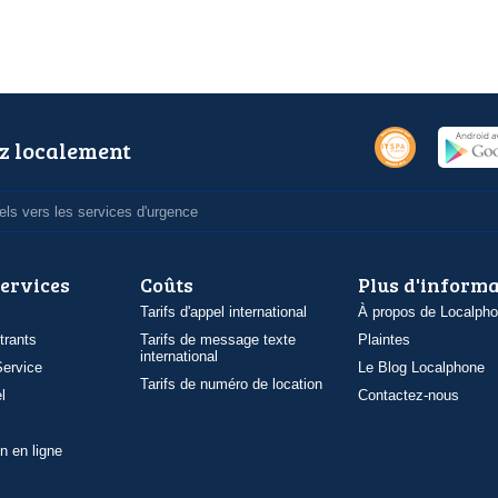
z localement
ls vers les services d'urgence
services
Coûts
Plus d'inform
Tarifs d'appel international
À propos de Localph
trants
Tarifs de message texte
Plaintes
international
ervice
Le Blog Localphone
Tarifs de numéro de location
l
Contactez-nous
n en ligne