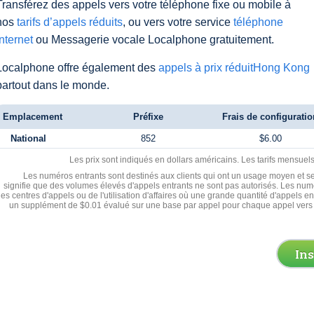
Transférez des appels vers votre téléphone fixe ou mobile à
nos
tarifs d’appels réduits
, ou vers votre service
téléphone
Internet
ou Messagerie vocale Localphone gratuitement.
Localphone offre également des
appels à prix réduitHong Kong
partout dans le monde.
Emplacement
Préfixe
Frais de configuratio
National
852
$6.00
Les prix sont indiqués en dollars américains. Les tarifs mensue
Les numéros entrants sont destinés aux clients qui ont un usage moyen et se
signifie que des volumes élevés d'appels entrants ne sont pas autorisés. Les numé
les centres d'appels ou de l'utilisation d'affaires où une grande quantité d'appels 
un supplément de $0.01 évalué sur une base par appel pour chaque appel vers 
In