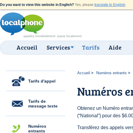
Do you want to view this website in English?
Yes, please
translate to English
.
Accueil
Services
Tarifs
Aide
Accueil
Numéros entrants
Tarifs d'appel
Numéros en
Tarifs de
message texte
Obtenez un Numéro entrant
(“National”) pour des $6.00 
Numéros
Transférez des appels vers
entrants