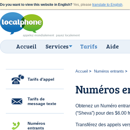
Do you want to view this website in English?
Yes, please
translate to English
.
Accueil
Services
Tarifs
Aide
Accueil
Numéros entrants
Tarifs d'appel
Numéros e
Tarifs de
message texte
Obtenez un Numéro entrant
(“Sheva”) pour des $6.00 fr
Numéros
Transférez des appels vers
entrants