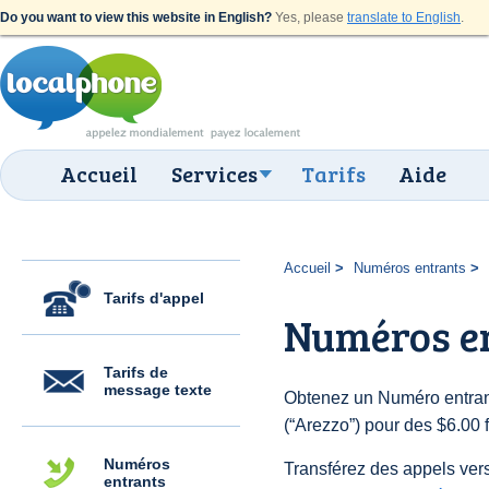
Do you want to view this website in English?
Yes, please
translate to English
.
Accueil
Services
Tarifs
Aide
Accueil
Numéros entrants
Tarifs d'appel
Numéros e
Tarifs de
message texte
Obtenez un Numéro entrant
(“Arezzo”) pour des $6.00 f
Numéros
Transférez des appels vers
entrants