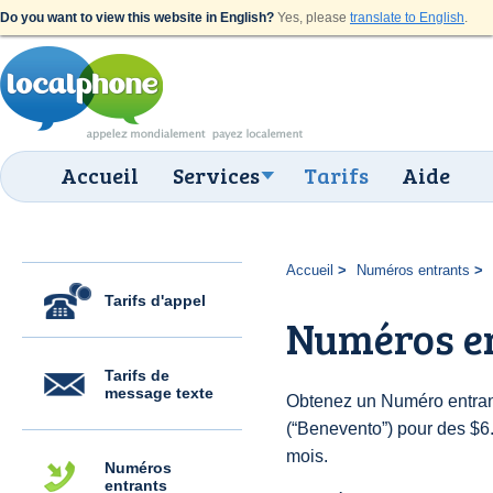
Do you want to view this website in English?
Yes, please
translate to English
.
Accueil
Services
Tarifs
Aide
Accueil
Numéros entrants
Tarifs d'appel
Numéros e
Tarifs de
message texte
Obtenez un Numéro entrant
(“Benevento”) pour des $6.0
mois.
Numéros
entrants