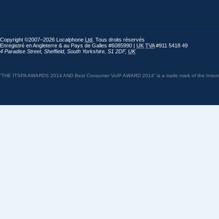
Copyright ©2007–2026 Localphone
Ltd
. Tous droits réservés
Enregistré en Angleterre & au Pays de Galles #6085990 |
UK
TVA
#911 5418 49
4 Paradise Street
,
Sheffield
,
South Yorkshire
,
S1 2DF
,
UK
“THE ITSPA AWARDS 2014 AND Best Consumer VoIP AWARD 2014” is a trade mark of the Internet 