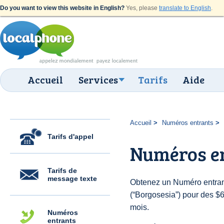
Do you want to view this website in English?
Yes, please
translate to English
.
Accueil
Services
Tarifs
Aide
Accueil
Numéros entrants
Tarifs d'appel
Numéros en
Tarifs de
message texte
Obtenez un Numéro entrant
(“Borgosesia”) pour des $6.
mois.
Numéros
entrants