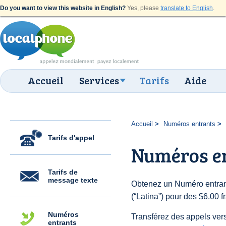
Do you want to view this website in English?
Yes, please
translate to English
.
Accueil
Services
Tarifs
Aide
Accueil
Numéros entrants
Tarifs d'appel
Numéros en
Tarifs de
message texte
Obtenez un Numéro entrant
(“Latina”) pour des $6.00 fr
Numéros
Transférez des appels vers
entrants