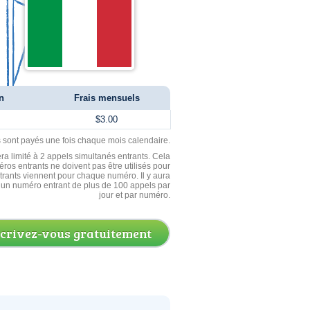
n
Frais mensuels
$3.00
ls sont payés une fois chaque mois calendaire.
ra limité à 2 appels simultanés entrants. Cela
ros entrants ne doivent pas être utilisés pour
entrants viennent pour chaque numéro. Il y aura
un numéro entrant de plus de 100 appels par
jour et par numéro.
scrivez-vous gratuitement