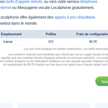
nos
tarifs d’appels réduits
, ou vers votre service
téléphone
Internet
ou Messagerie vocale Localphone gratuitement.
Localphone offre également des
appels à prix réduitItalie
partout dans le monde.
Emplacement
Préfixe
Frais de configuratio
Lecce
832
$6.00
Les prix sont indiqués en dollars américains. Les tarifs mensue
Les numéros entrants sont destinés aux clients qui ont un usage moyen et se
signifie que des volumes élevés d'appels entrants ne sont pas autorisés. Les numé
les centres d'appels ou de l'utilisation d'affaires où une grande quantité d'appels 
un supplément de $0.01 évalué sur une base par appel pour chaque appel vers 
In