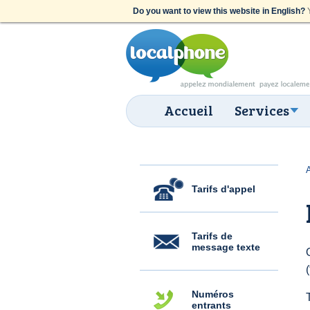
Do you want to view this website in English?
Y
Accueil
Services
Tarifs d'appel
Tarifs de
message texte
Numéros
entrants