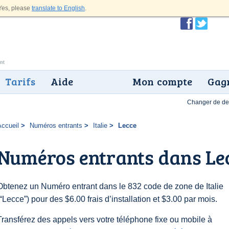
es, please
translate to English
.
Tarifs
Aide
Mon compte
Gagn
Changer de dev
Accueil
Numéros entrants
Italie
Lecce
Numéros entrants dans Le
Obtenez un Numéro entrant dans le 832 code de zone de Italie
(“Lecce”) pour des $6.00 frais d’installation et $3.00 par mois.
Transférez des appels vers votre téléphone fixe ou mobile à