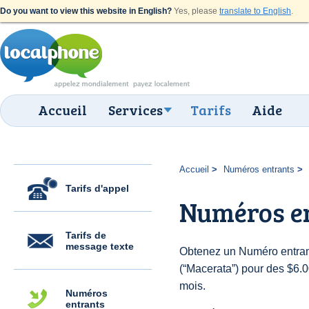
Do you want to view this website in English?
Yes, please
translate to English
.
Accueil
Services
Tarifs
Aide
Accueil
Numéros entrants
Tarifs d'appel
Numéros e
Tarifs de
message texte
Obtenez un Numéro entrant
(“Macerata”) pour des $6.00
mois.
Numéros
entrants