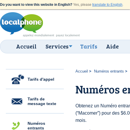
Do you want to view this website in English?
Yes, please
translate to English
.
Accueil
Services
Tarifs
Aide
Accueil
Numéros entrants
Tarifs d'appel
Numéros e
Tarifs de
message texte
Obtenez un Numéro entrant
(“Macomer”) pour des $6.00 
mois.
Numéros
entrants