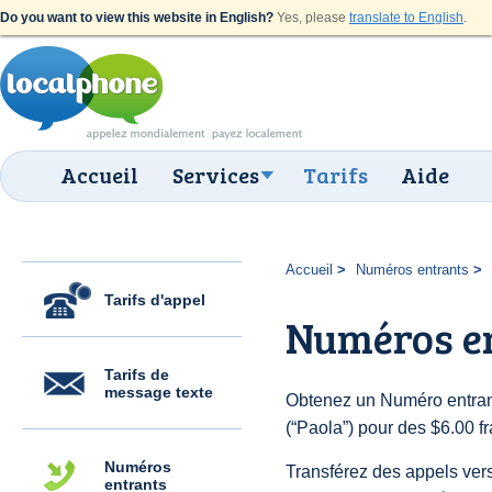
Do you want to view this website in English?
Yes, please
translate to English
.
Accueil
Services
Tarifs
Aide
Accueil
Numéros entrants
Tarifs d'appel
Numéros en
Tarifs de
message texte
Obtenez un Numéro entrant
(“Paola”) pour des $6.00 fr
Numéros
Transférez des appels vers
entrants