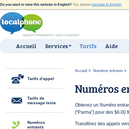
Do you want to view this website in English?
Yes, please
translate to English
.
Accueil
Services
Tarifs
Aide
Accueil
Numéros entrants
Tarifs d'appel
Numéros e
Tarifs de
message texte
Obtenez un Numéro entrant
(“Parma”) pour des $6.00 fr
Numéros
Transférez des appels vers
entrants