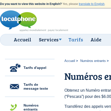
Do you want to view this website in English?
Yes, please
translate to English
.
Accueil
Services
Tarifs
Aide
Accueil
Numéros entrants
Tarifs d'appel
Numéros e
Tarifs de
message texte
Obtenez un Numéro entrant
(“Pescara”) pour des $6.00 
Numéros
Transférez des appels vers
entrants