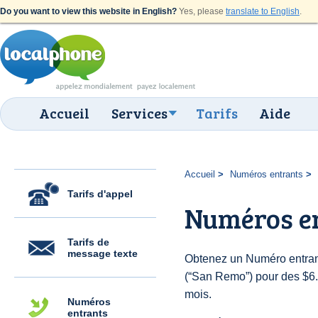
Do you want to view this website in English?
Yes, please
translate to English
.
Accueil
Services
Tarifs
Aide
Accueil
Numéros entrants
Tarifs d'appel
Numéros e
Tarifs de
message texte
Obtenez un Numéro entrant
(“San Remo”) pour des $6.00
mois.
Numéros
entrants