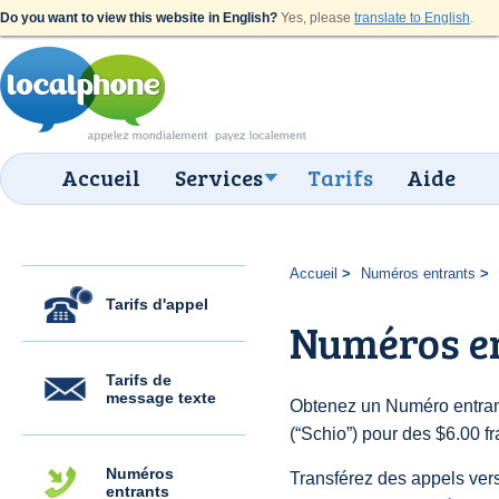
Do you want to view this website in English?
Yes, please
translate to English
.
Accueil
Services
Tarifs
Aide
Accueil
Numéros entrants
Tarifs d'appel
Numéros en
Tarifs de
message texte
Obtenez un Numéro entrant
(“Schio”) pour des $6.00 fra
Numéros
Transférez des appels vers
entrants