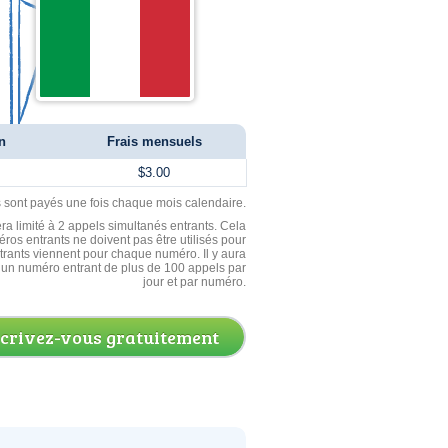
n
Frais mensuels
$3.00
ls sont payés une fois chaque mois calendaire.
ra limité à 2 appels simultanés entrants. Cela
ros entrants ne doivent pas être utilisés pour
entrants viennent pour chaque numéro. Il y aura
un numéro entrant de plus de 100 appels par
jour et par numéro.
scrivez-vous gratuitement