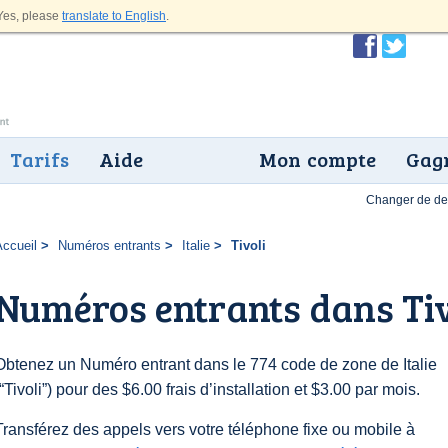
es, please
translate to English
.
Tarifs
Aide
Mon compte
Gagn
Changer de dev
Accueil
Numéros entrants
Italie
Tivoli
Numéros entrants dans Tiv
Obtenez un Numéro entrant dans le 774 code de zone de Italie
(“Tivoli”) pour des $6.00 frais d’installation et $3.00 par mois.
Transférez des appels vers votre téléphone fixe ou mobile à