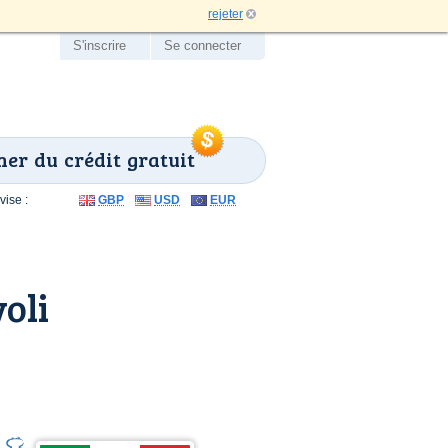
rejeter
S'inscrire
Se connecter
er du crédit gratuit
ise :
GBP
USD
EUR
oli