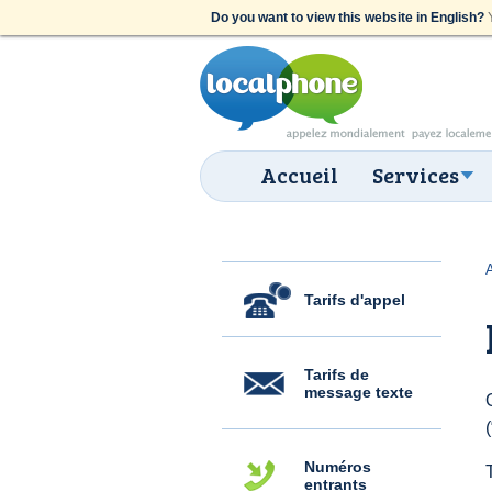
Do you want to view this website in English?
Y
Accueil
Services
Tarifs d'appel
Tarifs de
message texte
Numéros
entrants