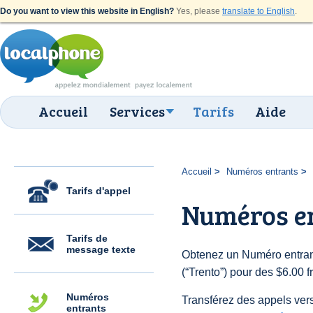
Do you want to view this website in English?
Yes, please
translate to English
.
Accueil
Services
Tarifs
Aide
Accueil
Numéros entrants
Tarifs d'appel
Numéros en
Tarifs de
message texte
Obtenez un Numéro entrant
(“Trento”) pour des $6.00 fr
Numéros
Transférez des appels vers
entrants