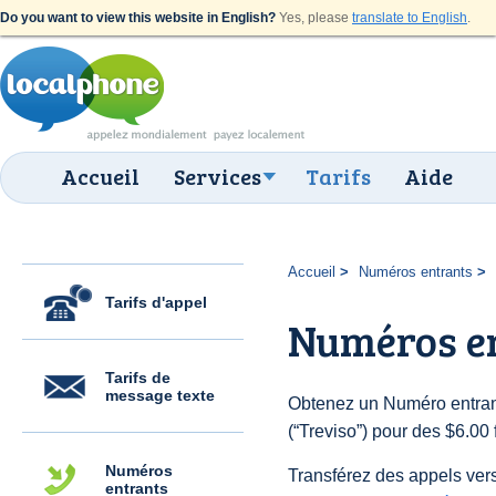
Do you want to view this website in English?
Yes, please
translate to English
.
Accueil
Services
Tarifs
Aide
Accueil
Numéros entrants
Tarifs d'appel
Numéros en
Tarifs de
message texte
Obtenez un Numéro entrant
(“Treviso”) pour des $6.00 f
Numéros
Transférez des appels vers
entrants