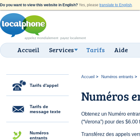
Do you want to view this website in English?
Yes, please
translate to English
.
Accueil
Services
Tarifs
Aide
Accueil
Numéros entrants
Tarifs d'appel
Numéros e
Tarifs de
message texte
Obtenez un Numéro entrant
(“Verona”) pour des $6.00 f
Numéros
Transférez des appels vers
entrants