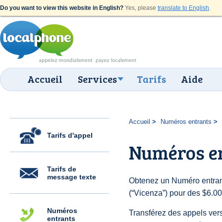
Do you want to view this website in English?
Yes, please
translate to English
.
Accueil
Services
Tarifs
Aide
Accueil
Numéros entrants
Tarifs d'appel
Numéros e
Tarifs de
message texte
Obtenez un Numéro entrant
(“Vicenza”) pour des $6.00 
Numéros
Transférez des appels vers
entrants