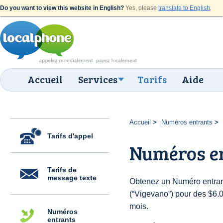
Do you want to view this website in English?
Yes, please
translate to English
.
Accueil
Services
Tarifs
Aide
Accueil
Numéros entrants
Tarifs d'appel
Numéros e
Tarifs de
message texte
Obtenez un Numéro entrant
(“Vigevano”) pour des $6.00
mois.
Numéros
entrants