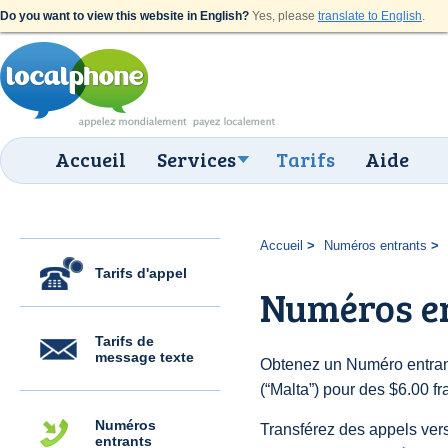
Do you want to view this website in English?
Yes, please
translate to English
.
Accueil
Services
Tarifs
Aide
Accueil
Numéros entrants
Tarifs d'appel
Numéros e
Tarifs de
message texte
Obtenez un Numéro entran
(“Malta”) pour des $6.00 fra
Numéros
Transférez des appels vers
entrants