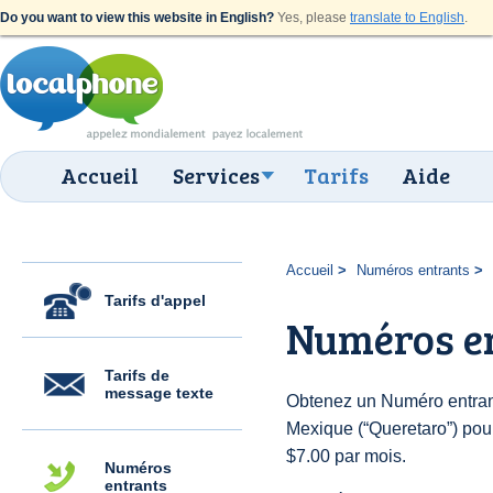
Do you want to view this website in English?
Yes, please
translate to English
.
Accueil
Services
Tarifs
Aide
Accueil
Numéros entrants
Tarifs d'appel
Numéros en
Tarifs de
message texte
Obtenez un Numéro entran
Mexique (“Queretaro”) pour 
$7.00 par mois.
Numéros
entrants