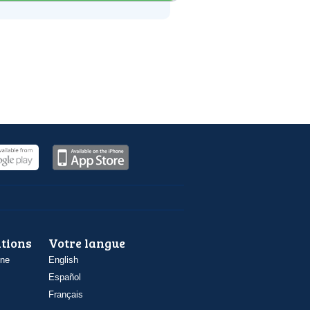
ations
Votre langue
one
English
Español
Français