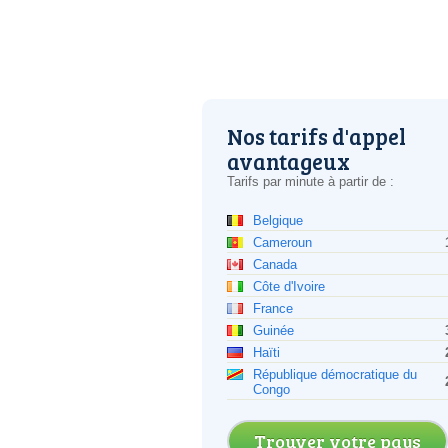
Nos tarifs d'appel
avantageux
Tarifs par minute à partir de :
Belgique
Cameroun
Canada
Côte d'Ivoire
France
Guinée
Haïti
République démocratique du
Congo
Trouver votre pays