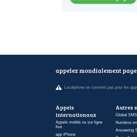
appelez mondialement paye
Localphone ne convient pas pour les appe
Appels
Autres 
internationaux
Global SMS
Appels mobile ou sur ligne
Numéros en
fixe
Answering S
app iPhone