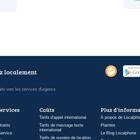
z localement
ls vers les services d'urgence
services
Coûts
Plus d'inform
Tarifs d'appel international
À propos de Localph
trants
Tarifs de message texte
Plaintes
international
ervice
Le Blog Localphone
Tarifs de numéro de location