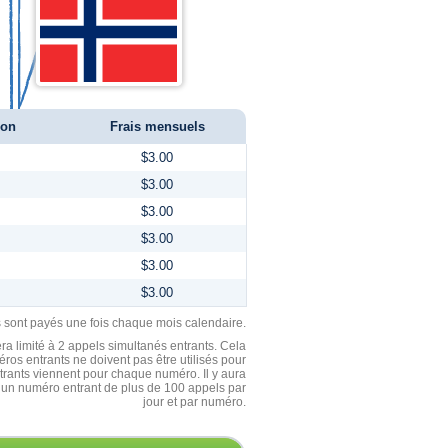
ion
Frais mensuels
$3.00
$3.00
$3.00
$3.00
$3.00
$3.00
ls sont payés une fois chaque mois calendaire.
ra limité à 2 appels simultanés entrants. Cela
ros entrants ne doivent pas être utilisés pour
entrants viennent pour chaque numéro. Il y aura
un numéro entrant de plus de 100 appels par
jour et par numéro.