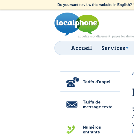
Do you want to view this website in English?
Y
Accueil
Services
Tarifs d'appel
Tarifs de
message texte
Numéros
entrants