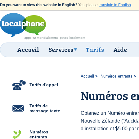
Do you want to view this website in English?
Yes, please
translate to English
.
Accueil
Services
Tarifs
Aide
Accueil
Numéros entrants
Tarifs d'appel
Numéros e
Tarifs de
message texte
Obtenez un Numéro entran
Nouvelle Zélande (“Auckla
d’installation et $5.00 par 
Numéros
entrants