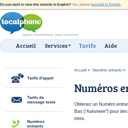
Do you want to view this website in English?
Yes, please
translate to English
.
Accueil
Services
Tarifs
Aide
Accueil
Numéros entrants
Tarifs d'appel
Numéros e
Tarifs de
message texte
Obtenez un Numéro entran
Bas (“Aalsmeer”) pour des $
mois.
Numéros
entrants